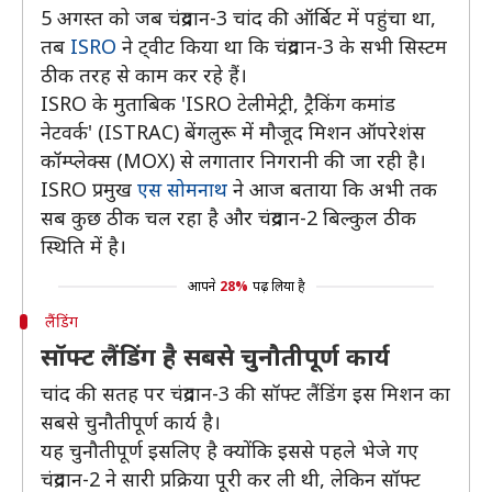
5 अगस्त को जब चंद्रयान-3 चांद की ऑर्बिट में पहुंचा था,
तब
ISRO
ने ट्वीट किया था कि चंद्रयान-3 के सभी सिस्टम
ठीक तरह से काम कर रहे हैं।
ISRO के मुताबिक 'ISRO टेलीमेट्री, ट्रैकिंग कमांड
नेटवर्क' (ISTRAC) बेंगलुरू में मौजूद मिशन ऑपरेशंस
कॉम्प्लेक्स (MOX) से लगातार निगरानी की जा रही है।
ISRO प्रमुख
एस सोमनाथ
ने आज बताया कि अभी तक
सब कुछ ठीक चल रहा है और चंद्रयान-2 बिल्कुल ठीक
स्थिति में है।
आपने
28%
पढ़ लिया है
लैंडिंग
सॉफ्ट लैंडिंग है सबसे चुनौतीपूर्ण कार्य
चांद की सतह पर चंद्रयान-3 की सॉफ्ट लैंडिंग इस मिशन का
सबसे चुनौतीपूर्ण कार्य है।
यह चुनौतीपूर्ण इसलिए है क्योंकि इससे पहले भेजे गए
चंद्रयान-2 ने सारी प्रक्रिया पूरी कर ली थी, लेकिन सॉफ्ट