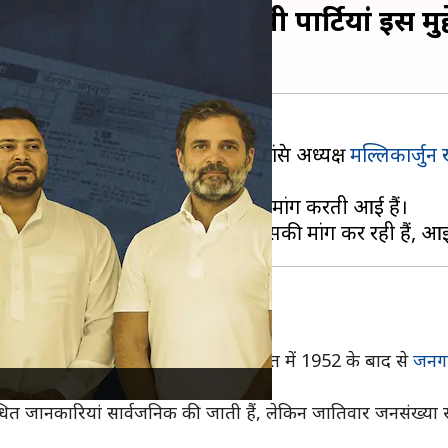
्या है और विपक्षी पार्टियां इस मुद्दे क
णना कराने के चुनौती दी है, वहीं कांग्रेस अध्यक्ष
मल्लिकार्जुन 
नगणना के साथ-साथ जातिगत जनगणना की मांग करती आई हैं।
ा का जातिवार सारणीकरण करना है। भारत में 1952 के बाद से
जनग
ित जानकारियां सार्वजनिक की जाती हैं, लेकिन जातिवार जनसंख्या 