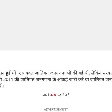
ान हुई थी। उस वक्त जातिगत जनगणना भी की गई थी, लेकिन सरकार 
है कि वो 2011 की जातिगत जनगणना के आंकड़े जारी करे या जातिगत जन
थी।
आपने
37%
पढ़ लिया है
ADVERTISEMENT