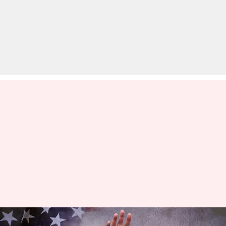
प्रधानमंत्री मोदी 21 सितंबर से