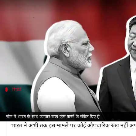
चीन ने भारत के साथ व्यापार घाटा कम क
लेखन
Apr 12, 2025
02:29 pm
आबिद खान
क्या है खबर?
अमेरिका
के साथ जारी टैरिफ युद्ध के बीच
चीन
ने भारत के स
चीन ने संकेत दिए हैं कि वो भारत के साथ व्यापार घाटा कम 
है।
रिपोर्ट
आयात बढ़ाकर व्यापार घाटा कम कर सकता है
हिंदुस्तान टाइम्स
ने मामले की जानकारी रखने वाले 3 लोगों के ह
चीन ने भारत के साथ व्यापार घाटा कम करने के संकेत दिए हैं
भारत की चिंताओं को दूर करने के लिए अनौपचारिक रूप से संकेत
भारत ने अभी तक इस मामले पर कोई औपचारिक रुख नहीं अपनाया है