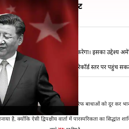
रने के दिए संकेत- रिपोर्ट
ामने बड़ी पेशकश की है।
करने के लिए भारत की चिंताओं पर गौर करेगा। इसका उद्देश्य अम
 चीन
वाले से बताया कि चीन ने टैरिफ और गैर-टैरिफ बाधाओं को दूर कर भा
 भेजे हैं।
, क्योंकि ऐसी द्विपक्षीय वार्ता में पारस्परिकता का सिद्धांत शाम