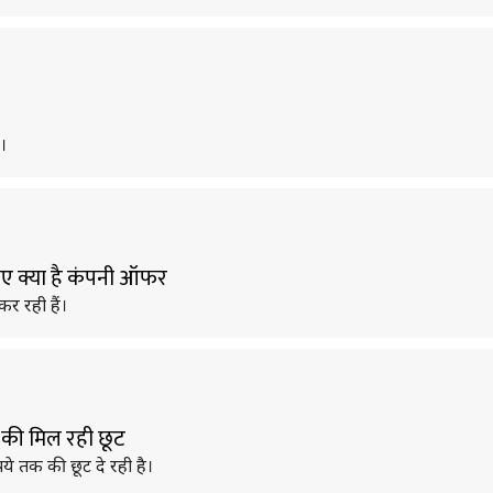
।
निए क्या है कंपनी ऑफर
कर रही हैं।
े की मिल रही छूट
पये तक की छूट दे रही है।