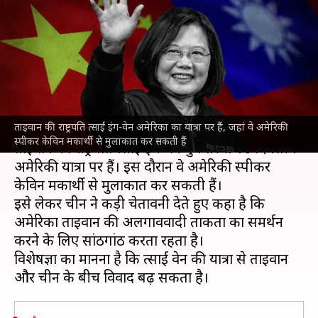
की राष्ट्रपति का अमेरिका दौरा और
चीन की चेतावनी, क्या बढ़ेगा तनाव?
लेखन
Mar 30, 2023
09:49 pm
आबिद खान
क्या है खबर?
ताइवान की राष्ट्रपति त्साई इंग-वेन अमेरिका का यात्रा पर हैं, जहां वे अमेरिकी
अमेरिका
से रिश्तों को लेकर
चीन
से बढ़ते विवाद के बीच
स्पीकर केविन मकार्थी से मुलाकात कर सकती हैं
ताइवान की राष्ट्रपति त्साई इंग-वेन बुधवार से 10 दिवसीय
अमेरिकी यात्रा पर हैं। इस दौरान वे अमेरिकी स्पीकर
केविन मकार्थी से मुलाकात कर सकती हैं।
इसे लेकर चीन ने कड़ी चेतावनी देते हुए कहा है कि
अमेरिका ताइवान की अलगाववादी ताकतों का समर्थन
करने के लिए सांठगांठ करता रहता है।
विशेषज्ञों का मानना है कि त्साई वेन की यात्रा से ताइवान