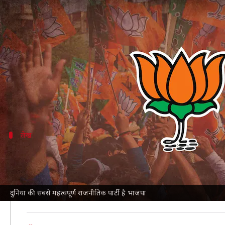
भाजपा है दुनिया की सबसे महत्वपूर्ण विदे
लेखन
Mar 21, 2023
02:34 pm
नवीन
क्या है खबर?
भाजपा
दुनिया की सबसे महत्वपूर्ण विदेशी राजनीतिक पार्टियों 
वॉल्टर रसेल मीड द्वारा लिखे गए इस लेख में कहा गया है कि 
लेख
अमेरिकी नीतियों के लिए महत्वपूर्ण क्यों है भारत
इस लेख में लिखा गया है कि 2014 और 2019 में लगातार जीत 
साथ हिंद-प्रशांत में अमेरिकी नीतियों के लिए महत्वपूर्ण बन गया 
दुनिया की सबसे महत्वपूर्ण राजनीतिक पार्टी है भाजपा
आगे लिखा है कि निकट भविष्य में भाजपा ही भारत को सशक्त क