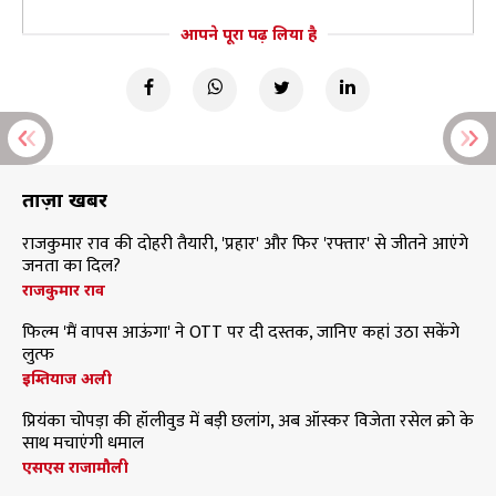
आपने पूरा पढ़ लिया है
ताज़ा खबरें
राजकुमार राव की दोहरी तैयारी, 'प्रहार' और फिर 'रफ्तार' से जीतने आएंगे
जनता का दिल?
राजकुमार राव
फिल्म 'मैं वापस आऊंगा' ने OTT पर दी दस्तक, जानिए कहां उठा सकेंगे
लुत्फ
इम्तियाज अली
प्रियंका चोपड़ा की हॉलीवुड में बड़ी छलांग, अब ऑस्कर विजेता रसेल क्रो के
साथ मचाएंगी धमाल
एसएस राजामौली