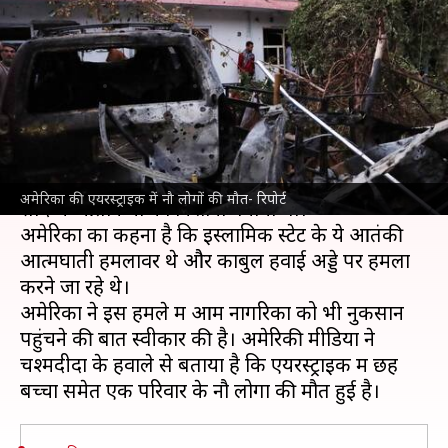
छह बच्चों समेत एक परिवार के नौ
लोगों की मौत- रिपोर्ट
लेखन
Aug 30, 2021
08:39 am
प्रमोद कुमार
क्या है खबर?
अमेरिका ने रविवार को काबुल में एक एयरस्ट्राइक कर
अमेरिका की एयरस्ट्राइक में नौ लोगों की मौत- रिपोर्ट
संदिग्ध आतंकियों को निशाना बनाया था।
अमेरिका का कहना है कि इस्लामिक स्टेट के ये आतंकी
आत्मघाती हमलावर थे और काबुल हवाई अड्डे पर हमला
करने जा रहे थे।
अमेरिका ने इस हमले में आम नागरिकों को भी नुकसान
पहुंचने की बात स्वीकार की है। अमेरिकी मीडिया ने
चश्मदीदों के हवाले से बताया है कि एयरस्ट्राइक में छह