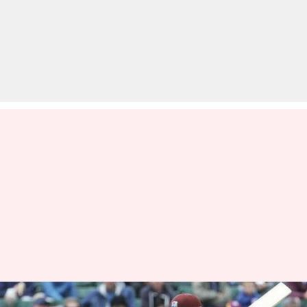
विश्व कप 2019: न्यूज़ीलैंड और