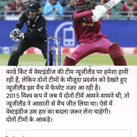
वेस्टइंडीज के विश्व कप के आंकड़े
और पिच रिपोर्ट
लेखन
Jun 21, 2019
05:01 pm
मोहम्मद वाहिद
क्या है खबर?
2019 क्रिकेट विश्व कप के 28वें मुकाबले में न्यूज़ीलैंड और
वेस्टइंडीज की क्रिकेट टीमें आमने-सामने होंगी।
वनडे क्रिकेट में वेस्टइंडीज की टीम न्यूजीलैंड पर हमेशा हावी
रही है, लेकिन दोनों टीमों के मौजूदा प्रदर्शन को देखते हुए
न्यूजीलैंड इस मैच में फेवरेट नज़र आ रही है।
2015 विश्व कप में जब ये दोनों टीमें आमने-सामने थी, तो
न्यूजीलैंड ने आसानी से मैच जीत लिया था। ऐसे में
वेस्टइंडीज उस हार का बदला ज़रूर लेना चाहेगी।