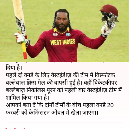
सीरीज़ के लिए किया टीम का ऐलान,
गेल की वापसी
लेखन
Feb 07, 2019
07:15 pm
मोहम्मद वाहिद
क्या है खबर?
वेस्टइंडीज़ ने इंग्लैंड के खिलाफ पांच मैचों की वनडे सीरीज़
के पहले दो वनडे के लिए 14 सदस्यीय टीम का ऐलान कर
दिया है।
पहले दो वनडे के लिए वेस्टइंडीज़ की टीम में विस्फोटक
बल्लेबाज़ क्रिस गेल की वापसी हुई है। वहीं विकेटकीपर
बल्लेबाज़ निकोलस पूरन को पहली बार वेस्टइंडीज़ टीम में
शामिल किया गया है।
आपको बता दें कि दोनों टीमों के बीच पहला वनडे 20