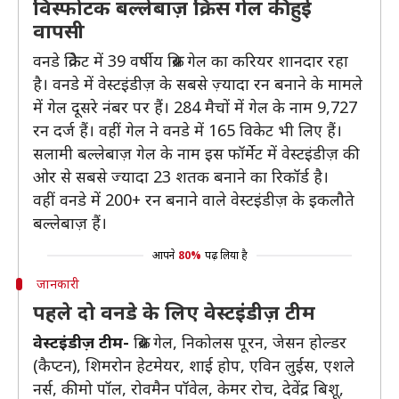
विस्फोटक बल्लेबाज़ क्रिस गेल की हुई
वापसी
वनडे क्रिकेट में 39 वर्षीय क्रिस गेल का करियर शानदार रहा
है। वनडे में वेस्टइंडीज़ के सबसे ज़्यादा रन बनाने के मामले
में गेल दूसरे नंबर पर हैं। 284 मैचों में गेल के नाम 9,727
रन दर्ज हैं। वहीं गेल ने वनडे में 165 विकेट भी लिए हैं।
सलामी बल्लेबाज़ गेल के नाम इस फॉर्मेट में वेस्टइंडीज़ की
ओर से सबसे ज्यादा 23 शतक बनाने का रिकॉर्ड है।
वहीं वनडे में 200+ रन बनाने वाले वेस्टइंडीज़ के इकलौते
बल्लेबाज़ हैं।
आपने
80%
पढ़ लिया है
जानकारी
पहले दो वनडे के लिए वेस्टइंडीज़ टीम
वेस्टइंडीज़ टीम-
क्रिस गेल, निकोलस पूरन, जेसन होल्डर
(कैप्टन), शिमरोन हेटमेयर, शाई होप, एविन लुईस, एशले
नर्स, कीमो पॉल, रोवमैन पॉवेल, केमर रोच, देवेंद्र बिशू,