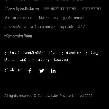
#NewsBytesExclusive
आम आदमी पार्टी समाचार
भाजपा समाचार
बॉक्स ऑफिस कलेक्शन
क्रिकेट समाचार
फुटबॉल समाचार
लेटेस्ट स्मार्टफोन्स
पाकिस्तान समाचार
राहुल गांधी
रेसिपी
दक्षिण भारतीय सिनेमा
हमारे बारे में
प्राइवेसी पॉलिसी
नियम
हमसे संपर्क करें
हमारे उसूल
शिकायत
खबरें
समाचार संग्रह
विषय संग्रह
हमें फॉलो करें
All rights reserved © Candela Labs Private Limited 2026