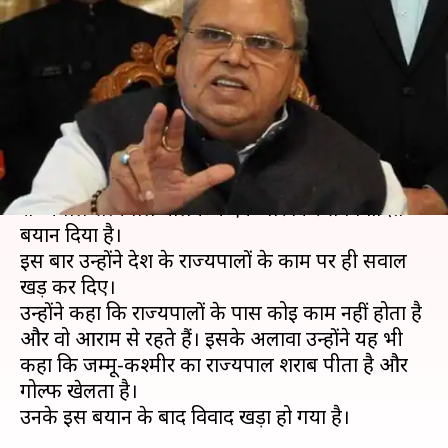
काम, कश्मीर का राज्यपाल पीता है
शराब- सत्यपाल मलिक
लेखन
Mar 16, 2020
02:41 pm
भारत शर्मा
क्या है खबर?
गोवा के वर्तमान राज्यपाल और जम्मू-कश्मीर के पूर्व
राज्यपाल सत्यपाल मलिक ने एक बार फिर से विवादित
बयान दिया है।
इस बार उन्होंने देश के राज्यपालों के काम पर ही सवाल
खड़ कर दिए।
उन्होंने कहा कि राज्यपालों के पास कोई काम नहीं होता है
और वो आराम से रहते हैं। इसके अलावा उन्होंने यह भी
कहा कि जम्मू-कश्मीर का राज्यपाल शराब पीता है और
गोल्फ खेलता है।