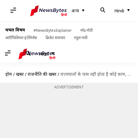
अन्य
Hindi
चर्चित विषय
#NewsBytesExplainer
नरेंद्र मोदी
आर्टिफिशियल इंटेलिजेंस
क्रिकेट समाचार
राहुल गांधी
Hindi
होम
/
खबरें
/
राजनीति की खबरें
/
राज्यपालों के पास नहीं होता है कोई काम, कश्मीर का राज्यपाल पीता है शराब- सत्यपाल मलिक
ADVERTISEMENT