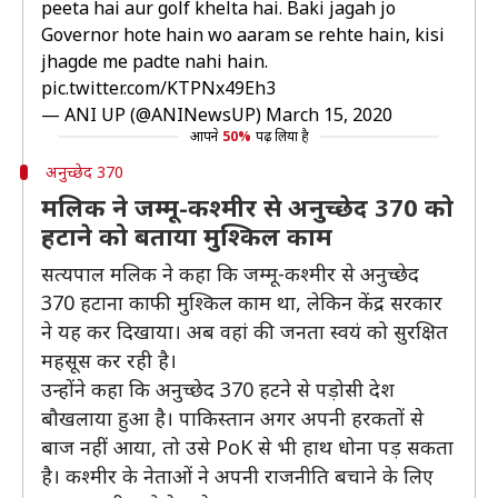
peeta hai aur golf khelta hai. Baki jagah jo
Governor hote hain wo aaram se rehte hain, kisi
jhagde me padte nahi hain.
pic.twitter.com/KTPNx49Eh3
— ANI UP (@ANINewsUP)
March 15, 2020
आपने
50%
पढ़ लिया है
अनुच्छेद 370
मलिक ने जम्मू-कश्मीर से अनुच्छेद 370 को
हटाने को बताया मुश्किल काम
सत्यपाल मलिक ने कहा कि जम्मू-कश्मीर से अनुच्छेद
370 हटाना काफी मुश्किल काम था, लेकिन केंद्र सरकार
ने यह कर दिखाया। अब वहां की जनता स्वयं को सुरक्षित
महसूस कर रही है।
उन्होंने कहा कि अनुच्छेद 370 हटने से पड़ोसी देश
बौखलाया हुआ है। पाकिस्तान अगर अपनी हरकतों से
बाज नहीं आया, तो उसे PoK से भी हाथ धोना पड़ सकता
है। कश्मीर के नेताओं ने अपनी राजनीति बचाने के लिए