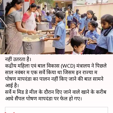
पोषण मापदंडों पर खरा नहीं उतरता
मिड डे मील
लेखन
Jan 05, 2020
06:15 pm
मुकुल तोमर
क्या है खबर?
देश के 11 राज्यों और केंद्र शासित प्रदेशों में मिड डे मील
के दौरान दिए जाने वाला खाना पोषण मापदंडों पर खरा
नहीं उतरता है।
केंद्रीय महिला एवं बाल विकास (WCD) मंत्रालय ने पिछले
साल नवंबर में एक सर्वे किया था जिसमें इन राज्यों में
पोषण मापदंडों का पालन नहीं किए जाने की बात सामने
आई है।
सर्वे में मिड डे मील के दौरान दिए जाने वाले खाने के करीब