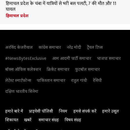
हिमाचल प्रदेश के चंबा में यात्रियों से भरी बस पलटी, 7 की मौत और 11
घायल
हिमाचल प्रदेश
अरविंद केजरीवाल
कांग्रेस समाचार
नरेंद्र मोदी
ट्रैवल टिप्स
#NewsBytesExclusive
आम आदमी पार्टी समाचार
भाजपा समाचार
बॉक्स ऑफिस कलेक्शन
क्रिकेट समाचार
फुटबॉल समाचार
लेटेस्ट स्मार्टफोन्स
पाकिस्तान समाचार
राहुल गांधी
रेसिपी
दक्षिण भारतीय सिनेमा
हमारे बारे में
प्राइवेसी पॉलिसी
नियम
हमसे संपर्क करें
हमारे उसूल
शिकायत
खबरें
समाचार संग्रह
विषय संग्रह