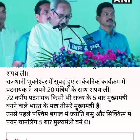
ली ओडिशा के मुख्यमंत्री पद की
शपथ
लेखन
May 29, 2019
11:20 am
मुकुल तोमर
क्या है खबर?
बीजू जनता दल (BJD) प्रमुख नवीन पटनायक ने आज
रिकॉर्ड लगातार पांचवीं बार ओडिशा के मुख्यमंत्री पद की
शपथ ली।
राजधानी भुवनेश्वर में सुबह हुए सार्वजनिक कार्यक्रम में
पटनायक ने अपने 20 मंत्रियों के साथ शपथ ली।
72 वर्षीय पटनायक किसी भी राज्य के 5 बार मुख्यमंत्री
बनने वाले भारत के मात्र तीसरे मुख्यमंत्री हैं।
उनसे पहले पश्चिम बंगाल में ज्योति बसु और सिक्किम में