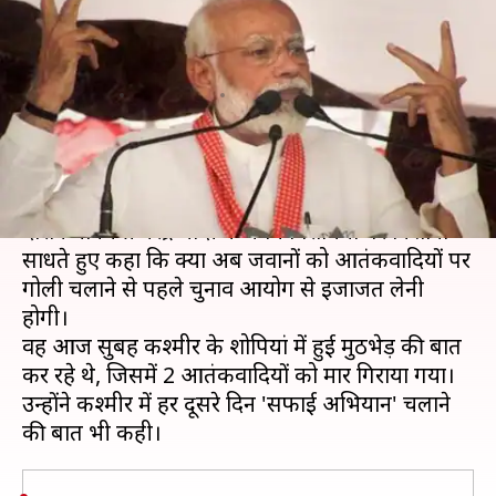
जवानों को चुनाव आयोग की इजाजत
लेनी होगी- प्रधानमंत्री मोदी
लेखन
May 12, 2019
03:48 pm
मुकुल तोमर
क्या है खबर?
रविवार को लोकसभा चुनाव के अंतिम चरण के प्रचार के
दौरान प्रधानमंत्री नरेंद्र मोदी ने अपने विरोधियों पर निशाना
साधते हुए कहा कि क्या अब जवानों को आतंकवादियों पर
गोली चलाने से पहले चुनाव आयोग से इजाजत लेनी
होगी।
वह आज सुबह कश्मीर के शोपियां में हुई मुठभेड़ की बात
कर रहे थे, जिसमें 2 आतंकवादियों को मार गिराया गया।
उन्होंने कश्मीर में हर दूसरे दिन 'सफाई अभियान' चलाने