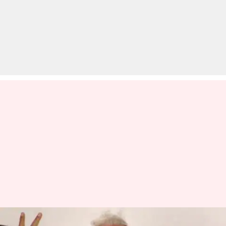
क्या आतंकवादियों को मारने से पहले