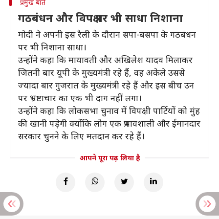
प्रमुख बातें
गठबंधन और विपक्ष पर भी साधा निशाना
मोदी ने अपनी इस रैली के दौरान सपा-बसपा के गठबंधन
पर भी निशाना साधा।
उन्होंने कहा कि मायावती और अखिलेश यादव मिलाकर
जितनी बार यूपी के मुख्यमंत्री रहे हैं, वह अकेले उससे
ज्यादा बार गुजरात के मुख्यमंत्री रहे हैं और इस बीच उन
पर भ्रष्टाचार का एक भी दाग नहीं लगा।
उन्होंने कहा कि लोकसभा चुनाव में विपक्षी पार्टियों को मुंह
की खानी पड़ेगी क्योंकि लोग एक प्रभावशाली और ईमानदार
सरकार चुनने के लिए मतदान कर रहे हैं।
आपने पूरा पढ़ लिया है