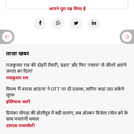
आपने पूरा पढ़ लिया है
ताज़ा खबरें
राजकुमार राव की दोहरी तैयारी, 'प्रहार' और फिर 'रफ्तार' से जीतने आएंगे
जनता का दिल?
राजकुमार राव
फिल्म 'मैं वापस आऊंगा' ने OTT पर दी दस्तक, जानिए कहां उठा सकेंगे
लुत्फ
इम्तियाज अली
प्रियंका चोपड़ा की हॉलीवुड में बड़ी छलांग, अब ऑस्कर विजेता रसेल क्रो के
साथ मचाएंगी धमाल
एसएस राजामौली