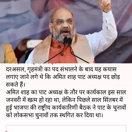
तक भाजपा अध्यक्ष बने रह सकते हैं
अमित शाह
लेखन
Jun 12, 2019
11:04 am
प्रमोद कुमार
क्या है खबर?
अमित शाह इस साल के अंत तक भारतीय जनता पार्टी के
अध्यक्ष बने रह सकते हैं।
दरअसल, गृहमंत्री का पद संभालने के बाद यह कयास
लगाए जाने लगे थे कि अमित शाह पार्टी अध्यक्ष पद छोड़
सकते हैं।
अमित शाह का पार्टी अध्यक्ष के तौर पर कार्यकाल इस साल
जनवरी में खत्म हो रहा था, लेकिन पिछले साल सिंतबर में
हुई भाजपा की राष्ट्रीय कार्यकारिणी बैठक ने पार्टी के चुनावों