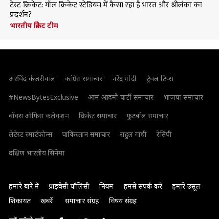
टेस्ट क्रिकेट: गॉल क्रिकेट स्टेडियम में कैसा रहा है भारत और श्रीलंका का
प्रदर्शन?
भारतीय क्रिकेट टीम
अरविंद केजरीवाल
कांग्रेस समाचार
नरेंद्र मोदी
ट्रैवल टिप्स
#NewsBytesExclusive
आम आदमी पार्टी समाचार
भाजपा समाचार
बॉक्स ऑफिस कलेक्शन
क्रिकेट समाचार
फुटबॉल समाचार
लेटेस्ट स्मार्टफोन्स
पाकिस्तान समाचार
राहुल गांधी
रेसिपी
दक्षिण भारतीय सिनेमा
हमारे बारे में
प्राइवेसी पॉलिसी
नियम
हमसे संपर्क करें
हमारे उसूल
शिकायत
खबरें
समाचार संग्रह
विषय संग्रह