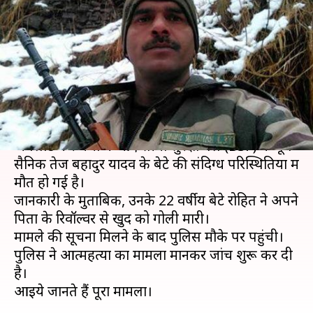
पूर्व सैनिक के बेटे की संदिग्ध हालात
में मौत
लेखन
Jan 18, 2019
11:55 am
प्रमोद कुमार
क्या है खबर?
जवानों को खराब खाना देने की शिकायत का वीडियो
अपलोड कर चर्चा में आए सीमा सुरक्षा बल (BSF) के पूर्व
सैनिक तेज बहादुर यादव के बेटे की संदिग्ध परिस्थितियों में
मौत हो गई है।
जानकारी के मुताबिक, उनके 22 वर्षीय बेटे रोहित ने अपने
पिता के रिवॉल्वर से खुद को गोली मारी।
मामले की सूचना मिलने के बाद पुलिस मौके पर पहुंची।
पुलिस ने आत्महत्या का मामला मानकर जांच शुरू कर दी
है।