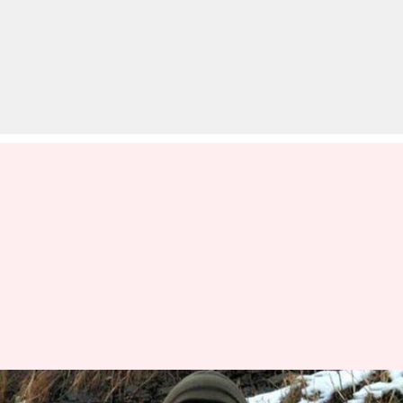
BSF के खाने का वीडियो डालने वाले