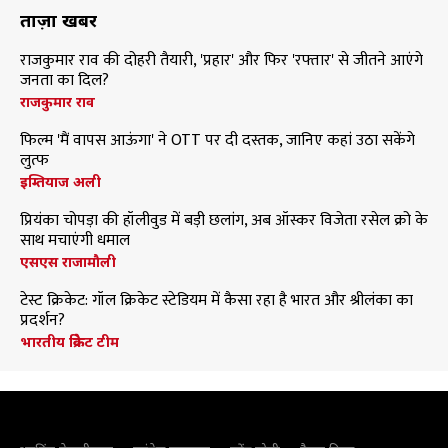
ताज़ा खबरें
राजकुमार राव की दोहरी तैयारी, 'प्रहार' और फिर 'रफ्तार' से जीतने आएंगे
जनता का दिल?
राजकुमार राव
फिल्म 'मैं वापस आऊंगा' ने OTT पर दी दस्तक, जानिए कहां उठा सकेंगे
लुत्फ
इम्तियाज अली
प्रियंका चोपड़ा की हॉलीवुड में बड़ी छलांग, अब ऑस्कर विजेता रसेल क्रो के
साथ मचाएंगी धमाल
एसएस राजामौली
टेस्ट क्रिकेट: गॉल क्रिकेट स्टेडियम में कैसा रहा है भारत और श्रीलंका का
प्रदर्शन?
भारतीय क्रिकेट टीम