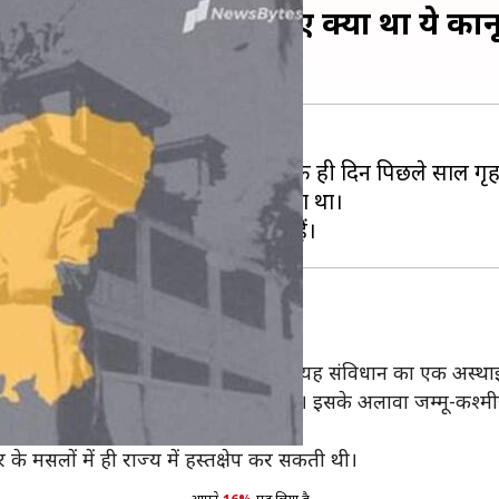
े को हुआ एक साल, जानिए क्या था ये कान
रा एक साल हो गया है। 5 अगस्त के ही दिन पिछले साल गृह मं
े वाला विशेष दर्जा खत्म कर दिया गया था।
्तता और विशेष अधिकार प्रदान करता था। यह संविधान का एक अस्थाई प
 अपना एक अलग संविधान और झंडा होता था। इसके अलावा जम्मू-कश्मी
े मसलों में ही राज्य में हस्तक्षेप कर सकती थी।