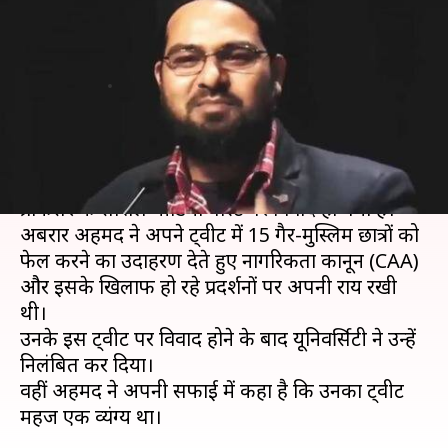
छात्रों को फेल" करने संंबंधी ट्वीट,
यूनिवर्सिटी ने किया निलंबित
लेखन
Mar 26, 2020
03:42 pm
मुकुल तोमर
क्या है खबर?
दिल्ली की जामिया मिलिया इस्लामिया के एक सहायक
प्रोफेसर की सोशल मीडिया पोस्ट पर विवाद हो गया है।
अबरार अहमद ने अपने ट्वीट में 15 गैर-मुस्लिम छात्रों को
फेल करने का उदाहरण देते हुए नागरिकता कानून (CAA)
और इसके खिलाफ हो रहे प्रदर्शनों पर अपनी राय रखी
थी।
उनके इस ट्वीट पर विवाद होने के बाद यूनिवर्सिटी ने उन्हें
निलंबित कर दिया।
वहीं अहमद ने अपनी सफाई में कहा है कि उनका ट्वीट