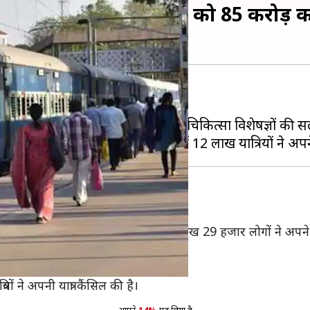
 कैंसिल कराए टिकट, रेलवे को 85 करोड़
र आ रही है।
 किए जाने के बाद सभी देशों के लोग चिकित्सा विशेषज्ञों की स
 खौफ के चलते 1 से 12 मार्च तक कुल 12 लाख 29 हजार लोगों ने अपने या
 कैंसिल कराए थे।
ों ने अपनी यात्रा कैंसिल की है।