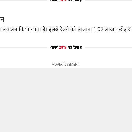
आपने
14%
पढ़ लिया है
लन
नों का संचालन किया जाता है। इससे रेलवे को सालाना 1.97 लाख करोड़ 
आपने
28%
पढ़ लिया है
ADVERTISEMENT