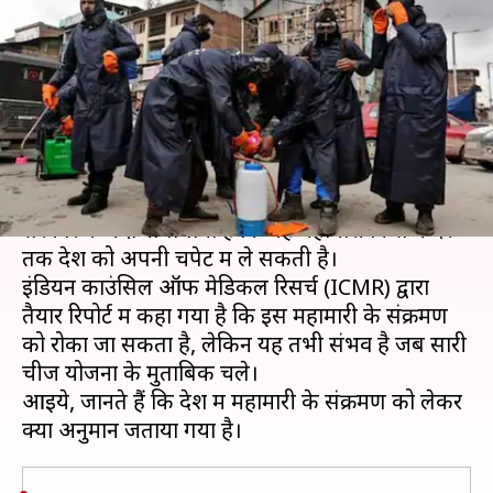
है कोरोना वायरस? ये है सरकार का
अनुमान
लेखन
Mar 24, 2020
10:05 am
प्रमोद कुमार
क्या है खबर?
कोरोना वायरस (COVID-19) के बढ़ते मामलों के बीच
सरकार ने अंदाजा लगाया है कि यह महामारी किस कदर
तक देश को अपनी चपेट में ले सकती है।
इंडियन काउंसिल ऑफ मेडिकल रिसर्च (ICMR) द्वारा
तैयार रिपोर्ट में कहा गया है कि इस महामारी के संक्रमण
को रोका जा सकता है, लेकिन यह तभी संभव है जब सारी
चीजें योजना के मुताबिक चले।
आइये, जानते हैं कि देश में महामारी के संक्रमण को लेकर