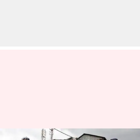
भारत में कितनी तेजी से फैल सकता