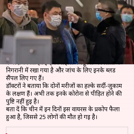
कोरोना वायरस के लक्षण, अस्पताल
में भर्ती
लेखन
Jan 24, 2020
04:23 pm
प्रमोद कुमार
क्या है खबर?
चीन से मुंबई आए दो भारतीय नागरिकों में कोरोना वायरस
के लक्षण मिले हैं। इन्हें फिलहाल कस्तूरबा अस्पताल में
निगरानी में रखा गया है और जांच के लिए इनके ब्लड
सैंपल लिए गए हैं।
डॉक्टरों ने बताया कि दोनों मरीजों का हल्के सर्दी-जुकाम
के लक्षण हैं। अभी तक इनके कोरोना से पीड़ित होने की
पुष्टि नहीं हुई है।
बता दें कि चीन में इन दिनों इस वायरस के प्रकोप फैला