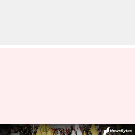
किसानों की भूख हड़ताल की घोषणा