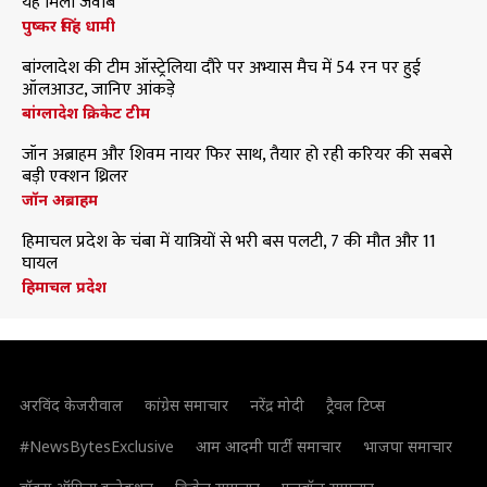
यह मिला जवाब
पुष्कर सिंह धामी
बांग्लादेश की टीम ऑस्ट्रेलिया दौरे पर अभ्यास मैच में 54 रन पर हुई
ऑलआउट, जानिए आंकड़े
बांग्लादेश क्रिकेट टीम
जॉन अब्राहम और शिवम नायर फिर साथ, तैयार हो रही करियर की सबसे
बड़ी एक्शन थ्रिलर
जॉन अब्राहम
हिमाचल प्रदेश के चंबा में यात्रियों से भरी बस पलटी, 7 की मौत और 11
घायल
हिमाचल प्रदेश
अरविंद केजरीवाल
कांग्रेस समाचार
नरेंद्र मोदी
ट्रैवल टिप्स
#NewsBytesExclusive
आम आदमी पार्टी समाचार
भाजपा समाचार