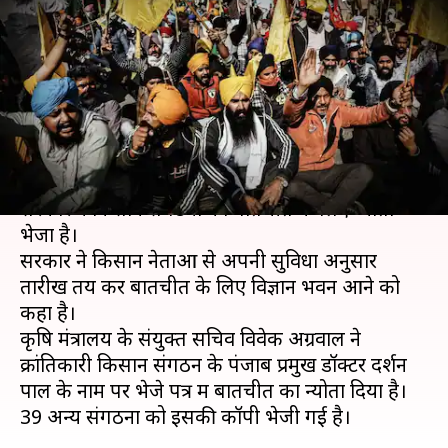
के बाद केंद्र सरकार ने बातचीत के
लिए बुलाया
लेखन
Dec 21, 2020
08:38 am
प्रमोद कुमार
क्या है खबर?
कृषि कानूनों के खिलाफ तेज होते प्रदर्शनों के बीच केंद्र
सरकार ने किसान संगठनों को बातचीत के लिए न्योता
भेजा है।
सरकार ने किसान नेताओं से अपनी सुविधा अनुसार
तारीख तय कर बातचीत के लिए विज्ञान भवन आने को
कहा है।
कृषि मंत्रालय के संयुक्त सचिव विवेक अग्रवाल ने
क्रांतिकारी किसान संगठन के पंजाब प्रमुख डॉक्टर दर्शन
पाल के नाम पर भेजे पत्र में बातचीत का न्योता दिया है।