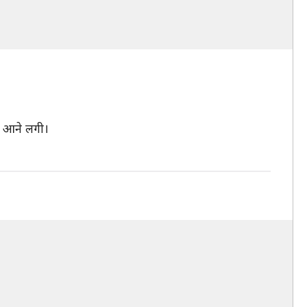
े आने लगी।