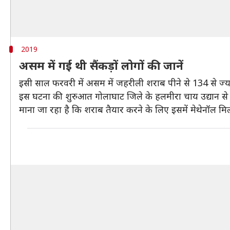
2019
असम में गई थी सैंकड़ों लोगों की जानें
इसी साल फरवरी में असम में जहरीली शराब पीने से 134 से ज्य
इस घटना की शुरुआत गोलाघाट जिले के हलमीरा चाय उद्यान से 
माना जा रहा है कि शराब तैयार करने के लिए इसमें मेथेनॉल म