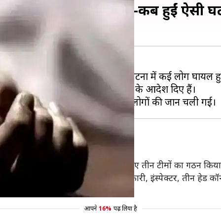
10 की मौत, जानिये पहले कब-कब हुईं ऐसी घ
ोगों की मौत हो गई है। सोमवार को इस घटना में कई लोग घायल हुए ह
ांच और दोषियों के खिलाफ कड़ी कार्रवाई के आदेश दिए हैं।
कर दिया गया है। आरोपियों को पकड़ने के लिए तीन टीमों का गठन कि
ाया कि इस मामले में जिला आबकारी अधिकारी, इंस्पेक्टर, तीन हेड कॉ
र भेजा गया है।
आपने
16%
पढ़ लिया है