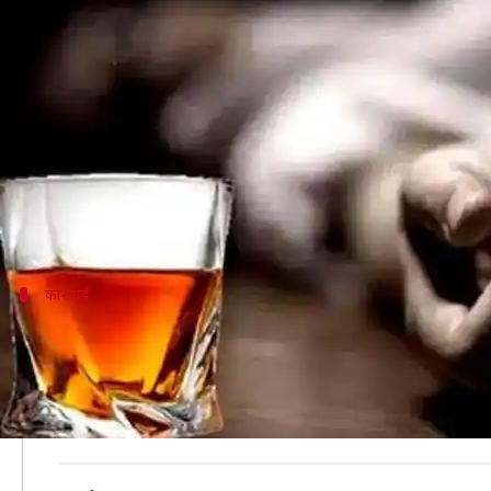
उत्तर प्रदेश में जहरीली शराब पीने से 
लेखन
May 28, 2019
06:35 pm
प्रमोद कुमार
क्या है खबर?
उत्तर प्रदेश के बाराबंकी जिले में जहरीली शराब पीने से 10 ल
मामले का संज्ञान लेेते हुए मुख्यमंत्री योगी आदित्यनाथ ने ज
कार्रवाई
आबकारी विभाग के 10 कर्मचारी सस्पेंड
इस मामले में आबकारी विभाग के 10 कर्मचारियों को सस्पेंड 
आबकारी मंत्री ने कहा कि यह बेहद दुखद घटना है। उन्होंने बत
उन्होंने बताया कि विभाग के वरिष्ठ अधिकारियों को घटनास्थल प