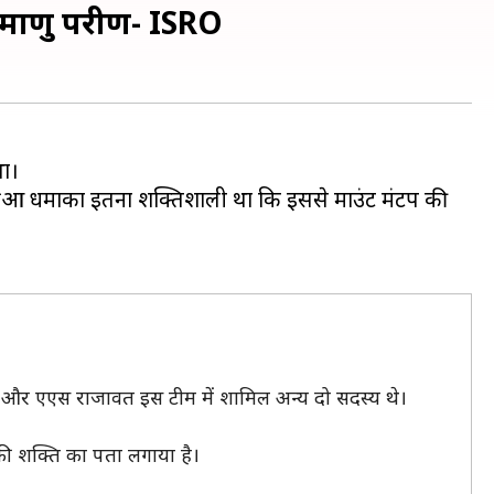
माणु परीक्षण- ISRO
था।
े हुआ धमाका इतना शक्तिशाली था कि इससे माउंट मंटप की
वाल और एएस राजावत इस टीम में शामिल अन्य दो सदस्य थे।
सकी शक्ति का पता लगाया है।