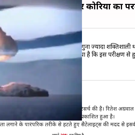
्यादा शक्तिशाली था उत्तर कोरिया का पर
रोशिमा में गिराए गए परमाणु बम से 17 गुना ज्यादा शक्तिशाली 
ं ये बात सामने आई है। इसमें बताया गया है कि इस परीक्षण स
ी शक्ति
म ने उत्तर कोरिया के परमाणु परीक्षण पर रिसर्च की है। रितेश अग्र
िका 'जियोफिजीकल जर्नल इंटरनेशनल' में प्रकाशित हुआ है।
 पता लगाने के पारंपरिक तरीके से हटते हुए सैटेलाइट्स की मदद से इ