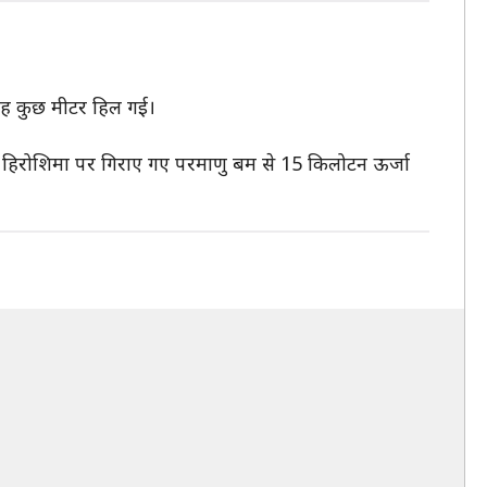
सतह कुछ मीटर हिल गई।
ि हिरोशिमा पर गिराए गए परमाणु बम से 15 किलोटन ऊर्जा