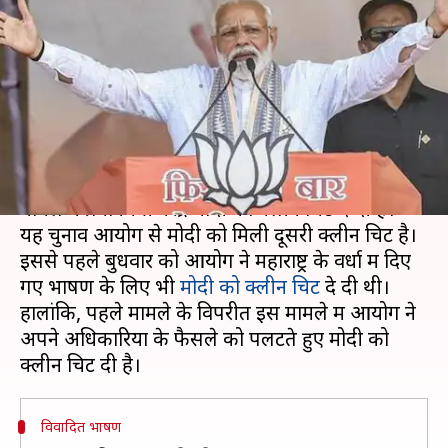
क्लीन चिट, अपने अधिकारियों के
फैसले को ही पलटा
लेखन
May 02, 2019
11:33 am
मुकुल तोमर
क्या है खबर?
चुनाव आयोग ने बालाकोट एयर स्ट्राइक पर वोट मांगने के
मामले में प्रधानमंत्री नरेंद्र मोदी को क्लीन चिट दे दी है।
यह चुनाव आयोग से मोदी को मिली दूसरी क्लीन चिट है।
इससे पहले बुधवार को आयोग ने महाराष्ट्र के वर्धा में दिए
गए भाषण के लिए भी
मोदी को क्लीन चिट
दे दी थी।
हालांकि, पहले मामले के विपरीत इस मामले में आयोग ने
अपने अधिकारियों के फैसले को पलटते हुए मोदी को
विवादित भाषण