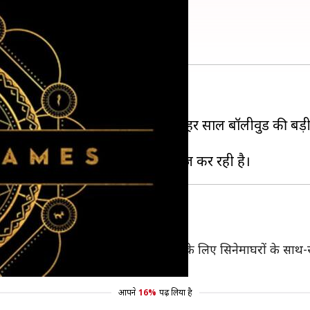
फिल्में हो रहीं रिलीज़
जोश होता है।
 भी रहती है। ऐसे मे इस खास मौके पर हर साल बॉलीवुड की बड़ी फ
ैयार हैं।
ास
 है। यकीनन फिल्मों का शौक रखने वालों के लिए सिनेमाघरों के साथ-
आपने
16%
पढ़ लिया है