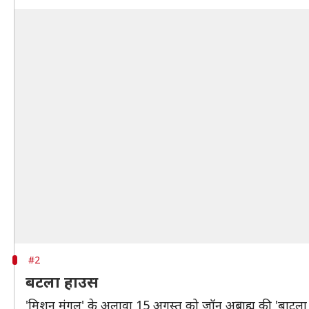
#2
बटला हाउस
'मिशन मंगल' के अलावा 15 अगस्त को जॉन अब्राह्म की 'बाटला