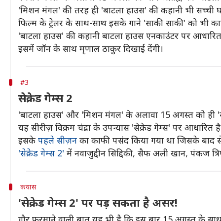
'मिशन मंगल' की तरह ही 'बाटला हाउस' की कहानी भी सच्ची 
फिल्म के ट्रेलर के साथ-साथ इसके गाने 'साकी साकी' को भी 
'बाटला हाउस' की कहानी बाटला हाउस एनकाउंटर पर आधारित है
इसमें जॉन के साथ मृणाल ठाकुर दिखाई देंगी।
#3
सेक्रेड गेम्स 2
'बाटला हाउस' और 'मिशन मंगल' के अलावा 15 अगस्त को ही 'सेक्
यह सीरीज़ विक्रम चंद्रा के उपन्यास 'सेक्रेड गेम्स' पर आधारित है
इसके
पहले सीज़न
का काफी पसंद किया गया था जिसके बाद से 
'सेक्रेड गेम्स 2'
में नवाजुद्दीन सिद्दिकी, सैफ अली खान, पंकज त
कयास
'सेक्रेड गेम्स 2' पर पड़ सकता है असर!
गौर फरमाने वाली बात यह भी है कि इस बार 15 अगस्त के साथ ह