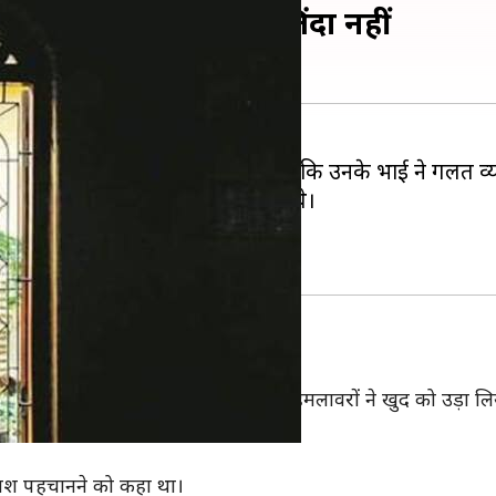
कहा, खुश हूं कि वह अब जिंदा नहीं
ान हाशिम की बहन मधानिया का कहना है कि उनके भाई ने गलत व्य
उनके पति शरीफ नियास के घर पहुंचे थे।
रिवार के 15 सदस्य
उस पर छापा मारा था, जिसके बाद आत्मघाती हमलावरों ने खुद को उड़ा ल
ाश पहचानने को कहा था।