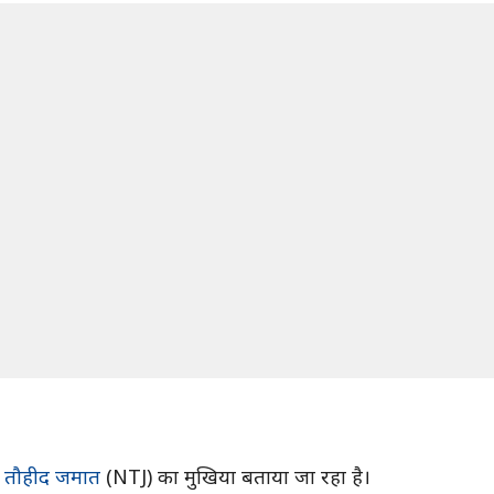
ल तौहीद जमात
(NTJ) का मुखिया बताया जा रहा है।