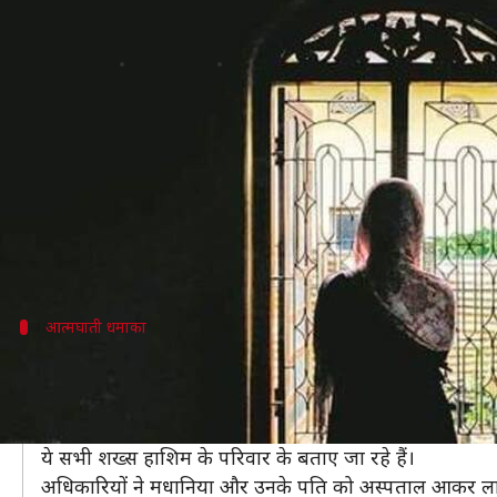
श्रीलंका हमला: मास्टरमाइंड की बहन ने 
लेखन
Apr 28, 2019
12:18 pm
मुकुल तोमर
क्या है खबर?
श्रीलंका बम धमाकों के मास्टमाइंड माने जा रहे आतंकी जहर
शनिवार को सैन्य खुफिया अधिकारी 26 वर्षीय मधानिया और 
दोनों पति-पत्नी पुराने वाहन के व्यापार का काम करते हैं।
आत्मघाती धमाका
शुक्रवार को आत्मघाती धमाके में मरे हाशिम के प
शुक्रवार को श्रीलंकाई सुरक्षा बलों ने कलमुनाई में एक सेफहा
धमाके में 6 बच्चों समेत 15 शख्स मारे गए।
ये सभी शख्स हाशिम के परिवार के बताए जा रहे हैं।
अधिकारियों ने मधानिया और उनके पति को अस्पताल आकर ल