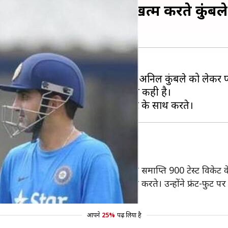
्ट विकेट के साथ करियर खत्म करते कुंबल
र्टी (भाजपा) के सांसद गौतम गंभीर का अनिल कुंबले को लेकर प्
ने एक बार फिर कुंबले को लेकर बड़ी बात कही है।
DRS सिस्टम होता तो कुंबले अपने करियर की समाप्ति 900 टेस्ट विकेट
ेस्ट विकेट के साथ अपना करियर समाप्त करते। उन्होंने फ्रंट-फुट प
ी टीम 100 रन भी नहीं बना पाती।"
आपने
25%
पढ़ लिया है