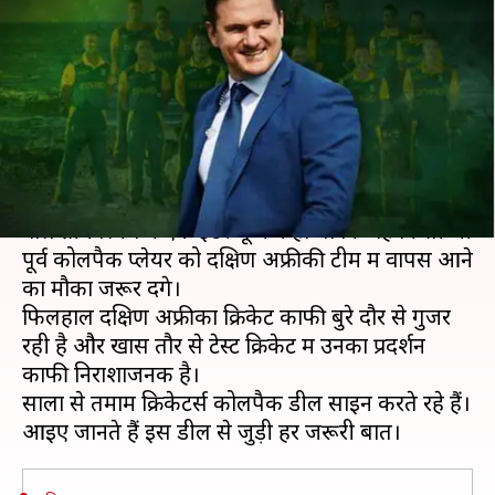
लिए नेशनल टीम छोड़ देते हैं दक्षिण
अफ्रीकी क्रिकेटर्स?
लेखन
Apr 23, 2020
08:10 pm
Neeraj Pandey
क्या है खबर?
हाल ही में दक्षिण अफ्रीका क्रिकेट के नए डॉयरेक्टर बनने
वाले ग्रीम स्मिथ ने एक इंटरव्यू में कहा था कि वह किसी भी
पूर्व कोलपैक प्लेयर को दक्षिण अफ्रीकी टीम में वापस आने
का मौका जरूर देंगे।
फिलहाल दक्षिण अफ्रीका क्रिकेट काफी बुरे दौर से गुजर
रही है और खास तौर से टेस्ट क्रिकेट में उनका प्रदर्शन
काफी निराशाजनक है।
सालों से तमाम क्रिकेटर्स कोलपैक डील साइन करते रहे हैं।