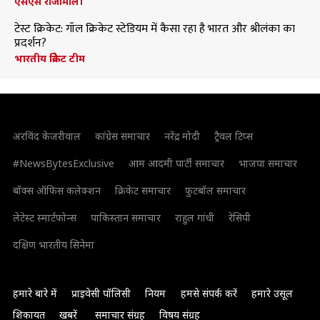
एसएस राजामौली
टेस्ट क्रिकेट: गॉल क्रिकेट स्टेडियम में कैसा रहा है भारत और श्रीलंका का
प्रदर्शन?
भारतीय क्रिकेट टीम
अरविंद केजरीवाल
कांग्रेस समाचार
नरेंद्र मोदी
ट्रैवल टिप्स
#NewsBytesExclusive
आम आदमी पार्टी समाचार
भाजपा समाचार
बॉक्स ऑफिस कलेक्शन
क्रिकेट समाचार
फुटबॉल समाचार
लेटेस्ट स्मार्टफोन्स
पाकिस्तान समाचार
राहुल गांधी
रेसिपी
दक्षिण भारतीय सिनेमा
हमारे बारे में
प्राइवेसी पॉलिसी
नियम
हमसे संपर्क करें
हमारे उसूल
शिकायत
खबरें
समाचार संग्रह
विषय संग्रह