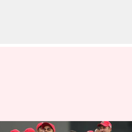
#Flashback: IPL में बने वो