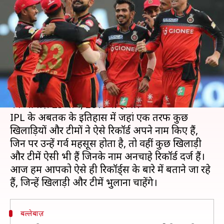
अनचाहे रिकॉर्ड, जिन्हें खिलाड़ी
भुलाना चाहेंगे
लेखन
Feb 14, 2019
07:50 pm
मोहम्मद वाहिद
क्या है खबर?
दुनिया की सबसे लोकप्रिय टी-20 लीग IPL के 12वें सीज़न
का आगाज़ 23 मार्च, 2019 से होगा।
IPL के अबतक के इतिहास में जहां एक तरफ कुछ
खिलाड़ियों और टीमों ने ऐसे रिकॉर्ड अपने नाम किए हैं,
जिन पर उन्हें गर्व महसूस होता है, तो वहीं कुछ खिलाड़ी
और टीमें ऐसी भी हैं जिनके नाम अनचाहे रिकॉर्ड दर्ज हैं।
आज हम आपको ऐसे ही रिकॉर्ड्स के बारे में बताने जा रहे
बल्लेबाज़