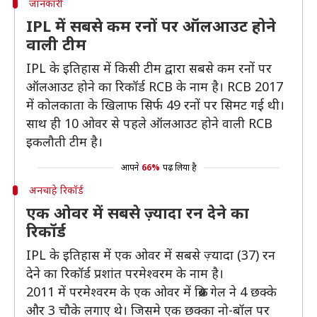
जानकारी
IPL में सबसे कम रनों पर ऑलआउट होने
वाली टीम
IPL के इतिहास में किसी टीम द्वारा सबसे कम रनों पर
ऑलआउट होने का रिकॉर्ड RCB के नाम है। RCB 2017
में कोलकाता के खिलाफ सिर्फ 49 रनों पर सिमट गई थी।
साथ ही 10 ओवर से पहले ऑलआउट होने वाली RCB
इकलौती टीम है।
आपने
66%
पढ़ लिया है
अनचाहे रिकॉर्ड
एक ओवर में सबसे ज़्यादा रन देने का
रिकॉर्ड
IPL के इतिहास में एक ओवर में सबसे ज़्यादा (37) रन
देने का रिकॉर्ड प्रशांत परमेश्वरम के नाम है।
2011 में परमेश्वरम के एक ओवर में क्रिस गेल ने 4 छक्के
और 3 चौके लगाए थे। जिसमे एक छक्का नो-बॉल पर