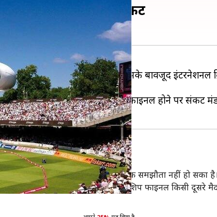
इनल होने पर मंडरा रहा है संकट
ैंपियनशिप काफी ज्यादा प्रभावित हुई है। इसके बावजूद इंटरन
ANI
की रिपोर्ट के मुताबिक लॉर्ड्स में फाइनल होने पर संकट मंड
एंड वेल्श क्रिकेट बोर्ड (ECB) के बीच आर्थिक समझौता नहीं हो सका है
स में खेले जाने के लिए शेड्यूल टेस्ट चैंपियनशिप फाइनल किसी दूसरे मै