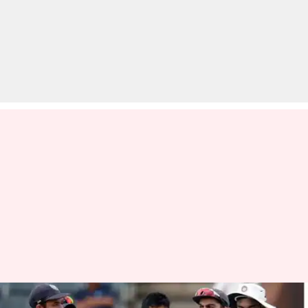
जानिए क्या है टेस्ट चैंपियनशिप और