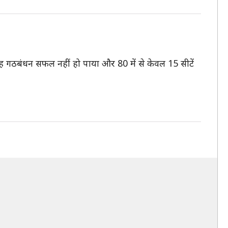
ं यह गठबंधन सफल नहीं हो पाया और 80 में से केवल 15 सीटें