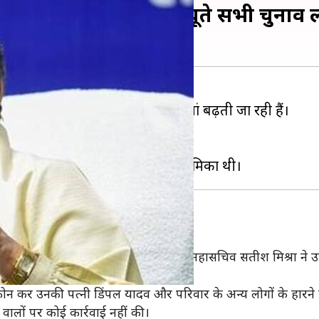
नाराज मायावती, अपने बूते सभी चुनाव ल
 और बहुजन समाज पार्टी के बीच दूरियां बढ़ती जा रही हैं।
अखिलेश यादव ने उन्हें फोन नहीं किया।
 यादव पर भी निशाना साधा।
 मायावती
ेश यादव ने मुझे फोन नहीं किया। बसपा महासचिव सतीश मिश्रा ने उन्ह
न्हें फोन कर उनकी पत्नी डिंपल यादव और परिवार के अन्य लोगों के ह
ालों पर कोई कार्रवाई नहीं की।