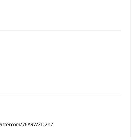
twitter.com/76A9WZD2hZ