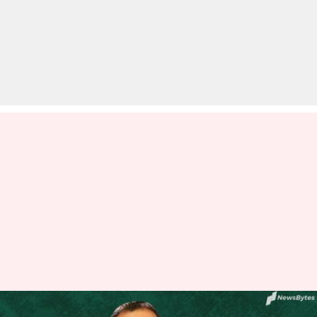
सिंचाई घोटाले से जुड़े कई मामले बंद,