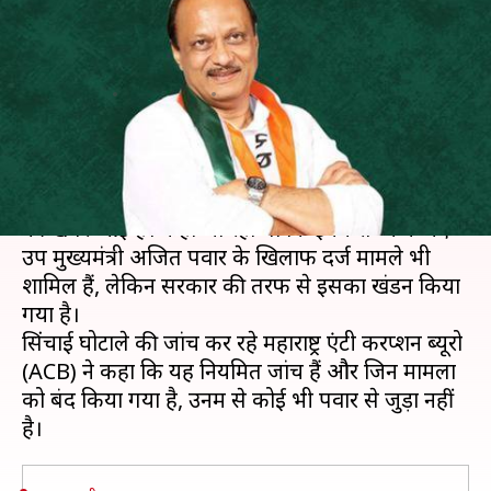
सरकार बोली- अजित पवार से जुड़ा
कोई मामला नहीं
लेखन
Nov 25, 2019
05:00 pm
प्रमोद कुमार
क्या है खबर?
महाराष्ट्र में सिंचाई घोटाले से जुड़े नौ मामलों को बंद करने
की खबरें आई हैं। कहा जा रहा था कि इनमें राज्य के नए
उप मुख्यमंत्री अजित पवार के खिलाफ दर्ज मामले भी
शामिल हैं, लेकिन सरकार की तरफ से इसका खंडन किया
गया है।
सिंचाई घोटाले की जांच कर रहे महाराष्ट्र एंटी करप्शन ब्यूरो
(ACB) ने कहा कि यह नियमित जांच हैं और जिन मामलों
को बंद किया गया है, उनमें से कोई भी पवार से जुड़ा नहीं