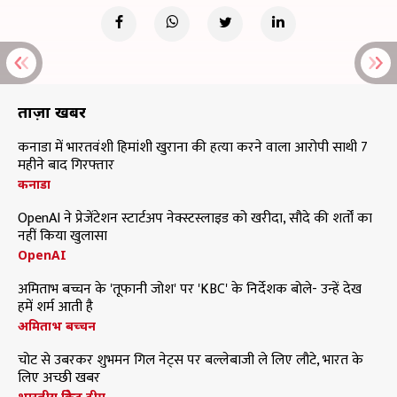
ताज़ा खबरें
कनाडा में भारतवंशी हिमांशी खुराना की हत्या करने वाला आरोपी साथी 7
महीने बाद गिरफ्तार
कनाडा
OpenAI ने प्रेजेंटेशन स्टार्टअप नेक्स्टस्लाइड को खरीदा, सौदे की शर्तों का
नहीं किया खुलासा
OpenAI
अमिताभ बच्चन के 'तूफानी जोश' पर 'KBC' के निर्देशक बोले- उन्हें देख
हमें शर्म आती है
अमिताभ बच्चन
चोट से उबरकर शुभमन गिल नेट्स पर बल्लेबाजी ले लिए लौटे, भारत के
लिए अच्छी खबर
भारतीय क्रिकेट टीम