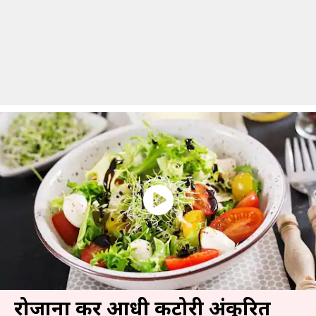
रोजाना करें आधी कटोरी अंकुरित