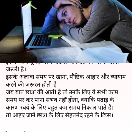
स्वस्थ रहने के लिए ये टिप्स अपनाएं
छात्र
लेखन
Dec 23, 2019
12:26 pm
ईशा शर्मा
क्या है खबर?
कहते है कि स्वस्थ शरीर में स्वस्थ मन का वास होता है।
इसके लिए सुबह जल्दी उठना और रात को जल्दी सोना
जरूरी है।
इसके अलावा समय पर खाना, पाैष्टिक आहार और व्यायाम
करने की जरूरत होती है।
जब बात छात्रों की आती है तो उनके लिए ये सभी काम
समय पर कर पाना संभव नहीं होता, क्योंकि पढ़ाई के
कारण स्वयं के लिए बहुत कम समय निकाल पाते हैं।