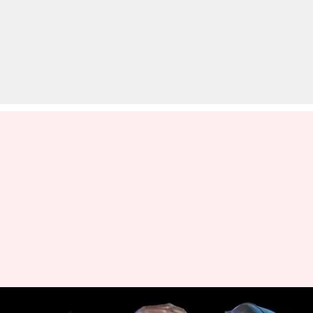
पढ़ाई के कारण नहीं मिलता समय?