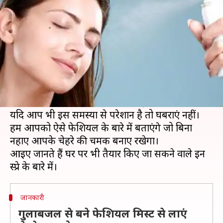
तो लगाएं ये फेशियल स्प्रे, आएगा ग्लो
लेखन
Dec 23, 2019
10:07 am
ईशा शर्मा
क्या है खबर?
कई लोग सर्दी के माैसम में नहाने से बचते हैं, खास कर उस
समय जब बात सुबह के समय नहाने की होती है।
ठंडे पानी के बारे में सोचते ही रोंगटे खड़े हो जाते हैं।
यदि आप भी इस समस्या से परेशान है तो घबराएं नहीं।
हम आपको ऐसे फेशियल के बारे में बताएंगे जो बिना
नहाए आपके चेहरे की चमक बनाए रखेगा।
आइए जानते हैं घर पर भी तैयार किए जा सकने वाले इन
जानकारी
गुलाबजल से बने फेशियल मिस्ट से लाएं