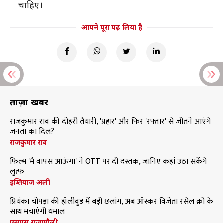
चाहिए।
आपने पूरा पढ़ लिया है
ताज़ा खबरें
राजकुमार राव की दोहरी तैयारी, 'प्रहार' और फिर 'रफ्तार' से जीतने आएंगे
जनता का दिल?
राजकुमार राव
फिल्म 'मैं वापस आऊंगा' ने OTT पर दी दस्तक, जानिए कहां उठा सकेंगे
लुत्फ
इम्तियाज अली
प्रियंका चोपड़ा की हॉलीवुड में बड़ी छलांग, अब ऑस्कर विजेता रसेल क्रो के
साथ मचाएंगी धमाल
एसएस राजामौली