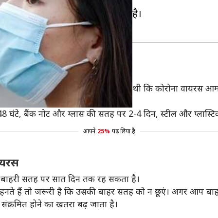
हरी सतह पर एक सप्ताह तक रह सकता है।
रिसर्चर की यह स्टडी यह जानने के लिए की गई थी कि कोरोना वायरस आम
र 48 घंटे, बैंक नोट और ग्लास की सतह पर 2-4 दिन, स्टील और प्लास
आपने
25%
पढ़ लिया है
ायरस
ी बाहरी सतह पर सात दिन तक रह सकता है।
ते हैं तो जरूरी है कि उसकी बाहर सतह को न छूएं। अगर आप बाहर
ंक्रमित होने का खतरा बढ़ जाता है।