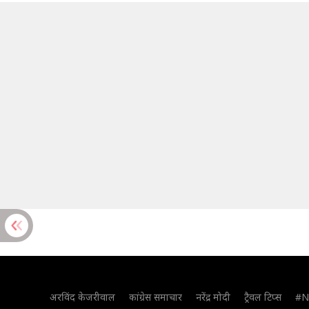
अरविंद केजरीवाल
कांग्रेस समाचार
नरेंद्र मोदी
ट्रैवल टिप्स
#N