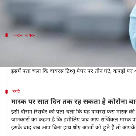
बचना चाहिए।
एक स्टडी में पता चला है कि यह वायरस फेस मास्क की बा
कोरोना वायरस
क्या जानने के लिए की गई थी यह स्टडी?
द लान्सेट मेडिकल जर्नल में पब्लिश हांगकांग यूनिवर्सिटी के 
कपड़ों आदि पर कितनी देर तक जिंदा रह सकता है।
इसमें पता चला कि वायरस टिश्यू पेपर पर तीन घंटे, कपड़ों प
स्टडी
मास्क पर सात दिन तक रह सकता है कोरोना व
इसी दौरान रिसर्चर को पता चला कि यह वायरस फेस मास्क क
जानकारों का कहना है कि इसीलिए जब आप सर्जिकल मास्क पहन
इसके बाद जब आप बिना हाथ धोए आंखों को छूते हैं तो आपके स