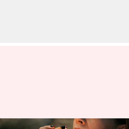
एरोमाथेरेपी के जरिए कम हो सकता