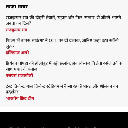
ताज़ा खबरें
राजकुमार राव की दोहरी तैयारी, 'प्रहार' और फिर 'रफ्तार' से जीतने आएंगे
जनता का दिल?
राजकुमार राव
फिल्म 'मैं वापस आऊंगा' ने OTT पर दी दस्तक, जानिए कहां उठा सकेंगे
लुत्फ
इम्तियाज अली
प्रियंका चोपड़ा की हॉलीवुड में बड़ी छलांग, अब ऑस्कर विजेता रसेल क्रो के
साथ मचाएंगी धमाल
एसएस राजामौली
टेस्ट क्रिकेट: गॉल क्रिकेट स्टेडियम में कैसा रहा है भारत और श्रीलंका का
प्रदर्शन?
भारतीय क्रिकेट टीम