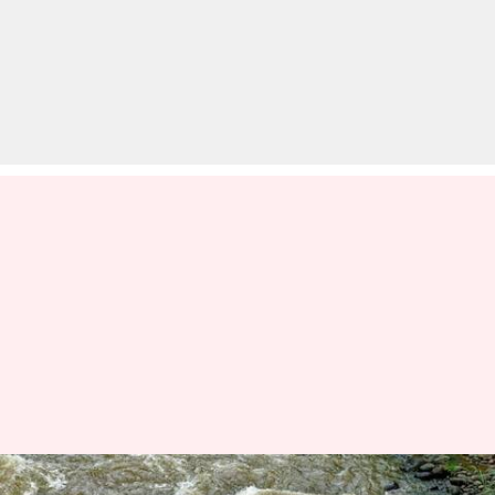
ऋषिकेश घूमने की योजना बना रहे हैं?