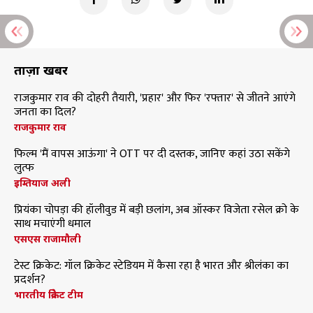
ताज़ा खबरें
राजकुमार राव की दोहरी तैयारी, 'प्रहार' और फिर 'रफ्तार' से जीतने आएंगे
जनता का दिल?
राजकुमार राव
फिल्म 'मैं वापस आऊंगा' ने OTT पर दी दस्तक, जानिए कहां उठा सकेंगे
लुत्फ
इम्तियाज अली
प्रियंका चोपड़ा की हॉलीवुड में बड़ी छलांग, अब ऑस्कर विजेता रसेल क्रो के
साथ मचाएंगी धमाल
एसएस राजामौली
टेस्ट क्रिकेट: गॉल क्रिकेट स्टेडियम में कैसा रहा है भारत और श्रीलंका का
प्रदर्शन?
भारतीय क्रिकेट टीम