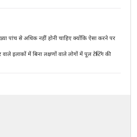
्या पांच से अधिक नहीं होनी चाहिए क्योंकि ऐसा करने पर
 इलाकों में बिना लक्षणों वाले लोगों में पूल टेस्टिंग की