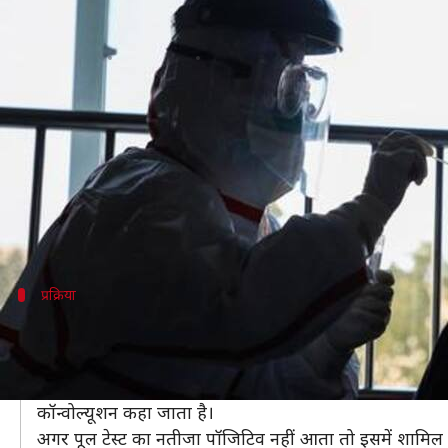
कोरोना वायरस: क्या है पूल टेस्टिंग जि
लेखन
Apr 14, 2020
08:54 pm
मुकुल तोमर
क्या है खबर?
भारतीय चिकित्सा अनुसंधान परिषद (ICMR) ने देश में कोरोन
एडवाइजरी के अनुसार, "लैबों द्वारा किए जा रहे टेस्ट की संख
है।"
प्रक्रिया
क्या है पूल टेस्टिंग?
पूल टेस्टिंग में कई लोगों का सैंपल एक ट्यूब में डाला जाता है
अगर पूल टेस्ट पॉजिटिव आता है तो फिर इसमें शामिल रहे सभी व
कॉन्वोल्यूशन कहा जाता है।
अगर पूल टेस्ट का नतीजा पॉजिटिव नहीं आता तो इसमें शामिल स