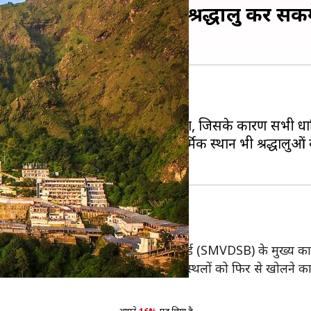
हफ्ते तक रोजाना 2,000 श्रद्धालु कर सकेंग
रविवार सुबह खुल गया है।
सरकार ने मार्च में लॉकडाउन लगा दिया था, जिसके कारण सभी धा
्र शासित प्रदेश जम्मू-कश्मीर के दूसरे धार्मिक स्थान भी श्रद्धा
 उस समय तक श्री माता वैष्णो देवा श्राइन बोर्ड (SMVDSB) के मुख्य क
द कर दिया गया है। अब प्रशासन ने धार्मिक स्थलों को फिर से खोलने