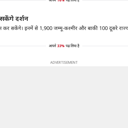
आपने
16%
पढ़ लिया है
ेंगे दर्शन
्शन कर सकेंगे। इनमें से 1,900 जम्मू-कश्मीर और बाकी 100 दूसरे राज
आपने
33%
पढ़ लिया है
ADVERTISEMENT