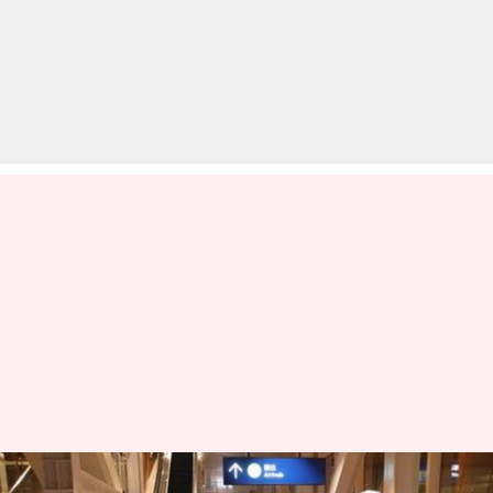
दिल्ली में सामने आया कोरोना