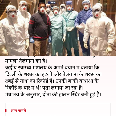
वायरस का पहला मामला, तेलंगाना में
भी एक संक्रमित
लेखन
संपादन
Mar 02, 2020
04:23 pm
मुकुल तोमर
Manoj Panchal
क्या है खबर?
भारत में कोरोना वायरस से संक्रमण के दो नए मामले
सामने आए हैं। इनमें से एक मामला दिल्ली और दूसरा
मामला तेलंगाना का है।
केंद्रीय स्वास्थ्य मंत्रालय के अपने बयान में बताया कि
दिल्ली के शख्स का इटली और तेलंगाना के शख्स का
दुबई से यात्रा का रिकॉर्ड है। उनकी बाकी यात्राओं के
रिकॉर्ड के बारे में भी पता लगाया जा रहा है।
अन्य मामले