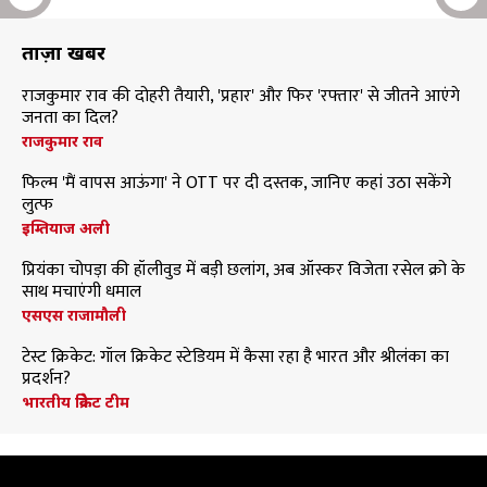
ताज़ा खबरें
राजकुमार राव की दोहरी तैयारी, 'प्रहार' और फिर 'रफ्तार' से जीतने आएंगे
जनता का दिल?
राजकुमार राव
फिल्म 'मैं वापस आऊंगा' ने OTT पर दी दस्तक, जानिए कहां उठा सकेंगे
लुत्फ
इम्तियाज अली
प्रियंका चोपड़ा की हॉलीवुड में बड़ी छलांग, अब ऑस्कर विजेता रसेल क्रो के
साथ मचाएंगी धमाल
एसएस राजामौली
टेस्ट क्रिकेट: गॉल क्रिकेट स्टेडियम में कैसा रहा है भारत और श्रीलंका का
प्रदर्शन?
भारतीय क्रिकेट टीम