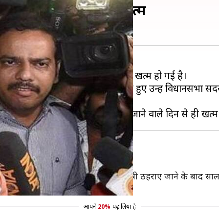
 की विधानसभा सदस्यता खत्म
ीप सिंह सेंगर की विधानसभा सदस्यता खत्म हो गई है।
वार को इस संबंध में अधिसूचना जारी करते हुए उन्हें विधानसभा
रदेश का एक विधायक
ला है। इससे पहले हत्या के मामले में दोषी ठहराए जाने के बाद स
आपने
20%
पढ़ लिया है