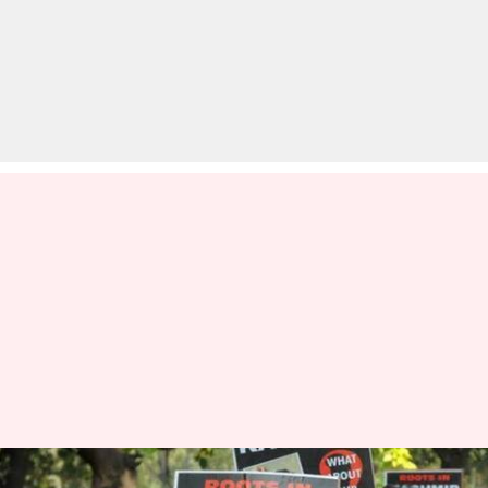
जब कश्मीरी पंडितों का हुआ