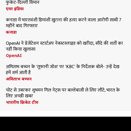
फुकेट-दिल्ली विमान
एयर इंडिया
कनाडा में भारतवंशी हिमांशी खुराना की हत्या करने वाला आरोपी साथी 7
महीने बाद गिरफ्तार
कनाडा
OpenAI ने प्रेजेंटेशन स्टार्टअप नेक्स्टस्लाइड को खरीदा, सौदे की शर्तों का
नहीं किया खुलासा
OpenAI
अमिताभ बच्चन के 'तूफानी जोश' पर 'KBC' के निर्देशक बोले- उन्हें देख
हमें शर्म आती है
अमिताभ बच्चन
चोट से उबरकर शुभमन गिल नेट्स पर बल्लेबाजी ले लिए लौटे, भारत के
लिए अच्छी खबर
भारतीय क्रिकेट टीम