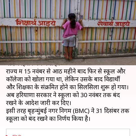
नवंबर तक बंद रहेंगे स्कूल, मुंबई में 31
दिसंबर तक रोक
लेखन
Nov 20, 2020
04:38 pm
भारत शर्मा
क्या है खबर?
कोरोना महामारी के बीच हरियाणा में स्कूलों को खोलने के
बाद कोहराम मच गया है।
राज्य में 15 नवंबर से आठ महीने बाद फिर से स्कूल और
कॉलेजों को खोला गया था, लेकिन उसके बाद विद्यार्थी
और शिक्षकों के संक्रमित होने का सिलसिला शुरू हो गया।
अब हरियाणा सरकार ने स्कूलों को 30 नवंबर तक बंद
रखने के आदेश जारी कर दिए।
इसी तरह बृहन्मुंबई नगर निगम (BMC) ने 31 दिसंबर तक