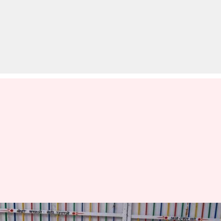
कोरोना वायरस: हरियाणा में 30