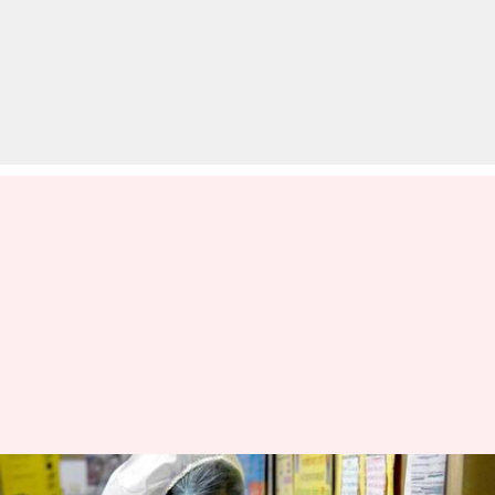
भारत में कोरोना वायरस टेस्ट की