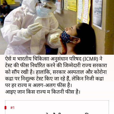
किस राज्य में कितनी फीस है?
लेखन
Oct 27, 2020
07:52 pm
भारत शर्मा
क्या है खबर?
देश में कोरोना वायरस महामारी के खिलाफ जारी लड़ाई में
कोरोना टेस्ट की अहम भूमिका रही है, लेकिन इसकी
लागत पर हमेशा से सवाल उठते रहे हैं।
ऐसे में भारतीय चिकित्सा अनुसंधान परिषद (ICMR) ने
टेस्ट की फीस निर्धारित करने की जिम्मेदारी राज्य सरकारों
को सौंप रखी है। हालांकि, सरकार अस्पताल और कोरोना
केंद्रों पर निशुल्क टेस्ट किए जा रहे हैं, लेकिन निजी केंद्रों
पर हर राज्य में अलग-अलग फीस है।
#1