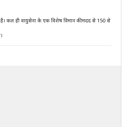
है। कल ही वायुसेना के एक विशेष विमान की मदद से 150 से
े।