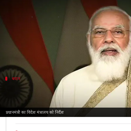
विपक्षी पार्टियों को अफगानिस्तान के हाल
लेखन
Aug 23, 2021
02:54 pm
मुकुल तोमर
क्या है खबर?
प्रधानमंत्री नरेंद्र मोदी ने विदेश मंत्रालय को विपक्षी पार्ट
उन्होंने कहा, 'अफगानिस्तान में हुए बदलावों को देखते हुए प्रधा
बयान
गुरूवार को हो सकती है बैठक, राहुल गांधी ने साधा
NDTV
की रिपोर्ट के अनुसार, सभी पार्टियों की ये बैठक गुरूवा
इस बीच कांग्रेस सांसद राहुल गांधी ने प्रधानमंत्री मोदी से पूछा 
प्रधानमंत्री का विदेश मंत्रालय को निर्देश
ट्वीट करते हुए उन्होंने लिखा, 'मोदी जी क्यों नहीं बोल सकते? या